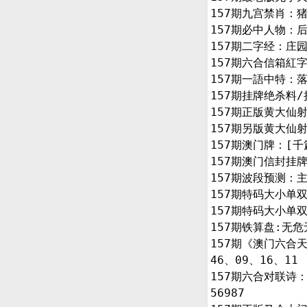
157期九宫禁肖：猪
157期必中人物：后
157期二字经：庄园
157期六合信箱紅字：
157期一語中特：落
157期挂牌绝杀料/
157期正版黄大仙射箭
157期另版黄大仙射箭
157期澳门牌：[千篇
157期澳门信封挂牌
157期波段预测：主：1
157期特码大小单
157期特码大小单
157期铁算盘:无
157期《澳门六合
46、09、16、11

157期六合对联诗
56987
