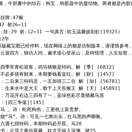
牛黄，牛胆囊中的结石；狗宝，狗脏器中的凝结物。两者都是内脏
挂牌:47猴

 射26=11

挂:29 射:12=31 一句真言:软玉温馨披彩虹(19325)

2牛

:原版藏宝图已经停料，现在网络上的都是仿制版本，请谨慎参考。
】云遊四方，独访人间，遍求道心登巫山；及時悟理，人生短暂
四季常青松迎客，鸡马猪猴是特码。解 [季] [6832]

不必多猜有财来，本期要钱看蓝红。解 [财] [1457]

：二后来三特码灵，一五加得三二合 解 [加] [56781]

：生来水中是大王，敢于上天告猴王 解 [天] [45891]

料：万花开右边三四有了一，蓝绿色彩尽显猪藏马居

[四三争落][145]

伤马 。诗：蛇死狗伤，三更枕上富贵梦。

火烧“马”。诗：可见一七将出头，红马黑驹声嘶唤。

五六遇七得特码，本期特码必开双。马28

天书：众骂之毒你莫藏，奴才无福入深渊。猪25
