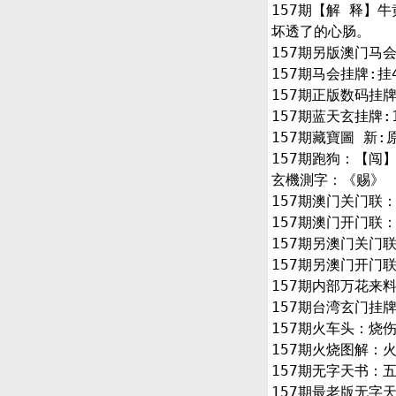
157期【解 释】
坏透了的心肠。

157期另版澳门马会
157期马会挂牌:挂42
157期正版数码挂牌:
157期蓝天玄挂牌:1
157期藏寶圖 新
157期跑狗：【闯
玄機測字：《赐》

157期澳门关门联：
157期澳门开门联：
157期另澳门关门联
157期另澳门开门联
157期内部万花来
157期台湾玄门挂牌：
157期火车头：烧
157期火烧图解：
157期无字天书：
157期最老版无字