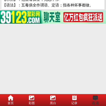
【语法】：五毒俱全作谓语、定语；指各种坏事都做。
香港
首页
彩图
黑白
记录