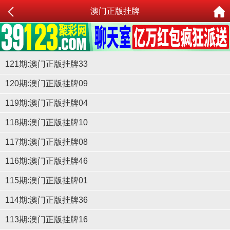
澳门正版挂牌
121期:澳门正版挂牌33
120期:澳门正版挂牌09
119期:澳门正版挂牌04
118期:澳门正版挂牌10
117期:澳门正版挂牌08
116期:澳门正版挂牌46
115期:澳门正版挂牌01
114期:澳门正版挂牌36
113期:澳门正版挂牌16