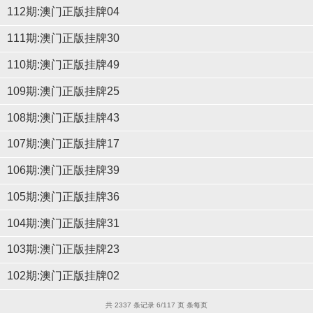
112期:澳门正版挂牌04
111期:澳门正版挂牌30
110期:澳门正版挂牌49
109期:澳门正版挂牌25
108期:澳门正版挂牌43
107期:澳门正版挂牌17
106期:澳门正版挂牌39
105期:澳门正版挂牌36
104期:澳门正版挂牌31
103期:澳门正版挂牌23
102期:澳门正版挂牌02
共 2337 条记录 6/117 页 条每页