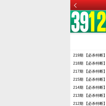
219期 【必杀特断】 
218期 【必杀特断】 
217期 【必杀特断】 
215期 【必杀特断】 
214期 【必杀特断】 
213期 【必杀特断】 
212期 【必杀特断】 