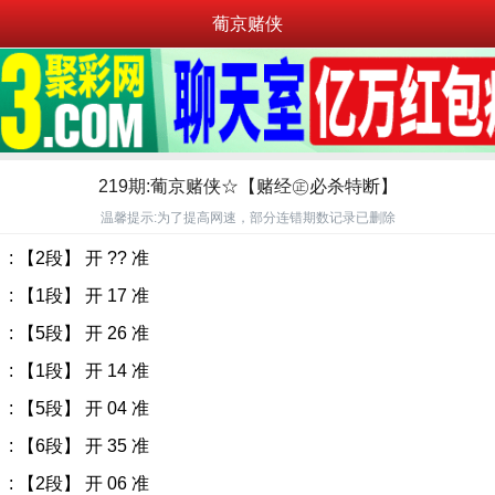
葡京赌侠
219期:葡京赌侠☆【赌经㊣必杀特断】
温馨提示:为了提高网速，部分连错期数记录已删除
: 【2段】 开 ?? 准
: 【1段】 开 17 准
: 【5段】 开 26 准
: 【1段】 开 14 准
: 【5段】 开 04 准
: 【6段】 开 35 准
: 【2段】 开 06 准