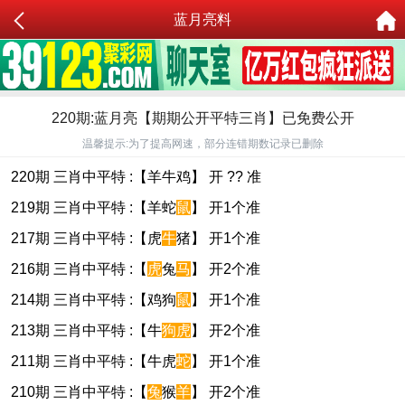
蓝月亮料
220期:蓝月亮【期期公开平特三肖】已免费公开
温馨提示:为了提高网速，部分连错期数记录已删除
220期 三肖中平特 :【羊牛鸡】 开 ?? 准
219期 三肖中平特 :【羊蛇
鼠
】 开1个准
217期 三肖中平特 :【虎
牛
猪】 开1个准
216期 三肖中平特 :【
虎
兔
马
】 开2个准
214期 三肖中平特 :【鸡狗
鼠
】 开1个准
213期 三肖中平特 :【牛
狗
虎
】 开2个准
211期 三肖中平特 :【牛虎
蛇
】 开1个准
210期 三肖中平特 :【
兔
猴
羊
】 开2个准